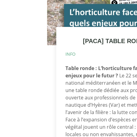
[PACA] TABLE R
INFO
Table ronde : L’horticulture f
enjeux pour le futur ?
Le 22 s
national méditerranéen et le
une table ronde dédiée aux prof
ouverte aux professionnels de l
nautique d’Hyères (Var) et met
l’avenir de la filière : la lutte 
Face à l’expansion d’espèces e
végétal jouent un rôle central :
locales ou non envahissantes, r