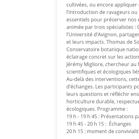
cultivées, ou encore appliquer 
l’introduction de ravageurs ou 
essentiels pour préserver nos 
animée par trois spécialistes :
l’Université d’Avignon, partage
et leurs impacts. Thomas de So
Conservatoire botanique natio
éclairage concret sur les actio
Jérémy Migliore, chercheur au
scientifiques et écologiques li
Au-delà des interventions, cet
d’échanges. Les participants p
leurs questions et réfléchir 
horticulture durable, respectue
écologiques. Programme :
19 h - 19 h 45 : Présentations 
19 h 45 - 20 h 15 : Échanges
20 h 15 : moment de conviviali